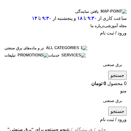
یافتن نمایندگی
ساعت کاری از
۹:۳۰
تا
۱۸
و
پنجشنبه از
۹:۳۰
تا
۱۴
مجله آموزشی
درباره ما
ورود / ثبت نام
نر و ماده‌های برق صنعتی
خدمات
تبلیغات
جستجو
0
محصول
0
تومان
منو
جستجو
ورود / ثبت نام
خانه
فروشگاه
نتیجه جستجو برای “برق صنعتی”